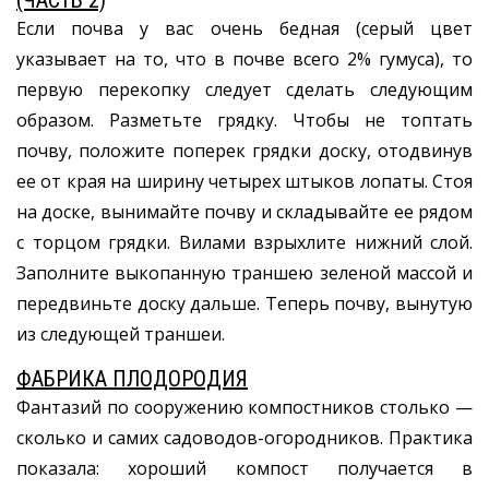
(ЧАСТЬ 2)
Если почва у вас очень бедная (серый цвет
указывает на то, что в почве всего 2% гумуса), то
первую перекопку следует сделать следующим
образом. Разметьте грядку. Чтобы не топтать
почву, положите поперек грядки доску, отодвинув
ее от края на ширину четырех штыков лопаты. Стоя
на доске, вынимайте почву и складывайте ее рядом
с торцом грядки. Вилами взрыхлите нижний слой.
Заполните выкопанную траншею зеленой массой и
передвиньте доску дальше. Теперь почву, вынутую
из следующей траншеи.
ФАБРИКА ПЛОДОРОДИЯ
Фантазий по сооружению компостников столько —
сколько и самих садоводов-огородников. Практика
показала: хороший компост получается в