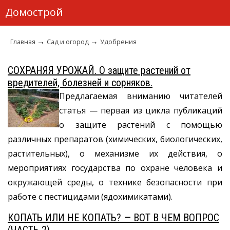
Домострой
→
→
Главная
Сад и огород
Удобрения
СОХРАНЯЯ УРОЖАЙ. О защите растений от
вредителей, болезней и сорняков.
Предлагаемая вниманию читателей
статья — первая из цикла публикаций
о защите растений с помощью
различных препаратов (химических, биологических,
растительных), о механизме их действия, о
мероприятиях государства по охране человека и
окружающей среды, о технике безопасности при
работе с пестицидами (ядохимикатами).
КОПАТЬ ИЛИ НЕ КОПАТЬ? — ВОТ В ЧЕМ ВОПРОС