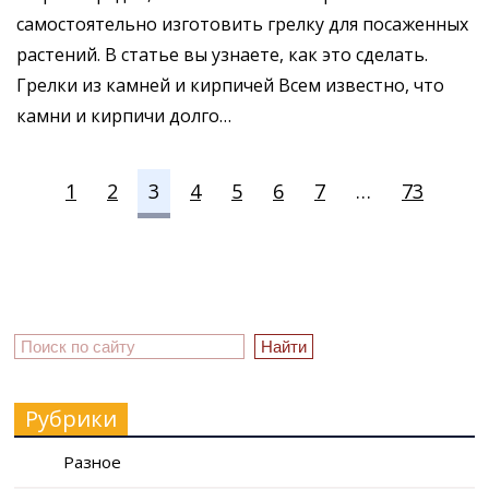
самостоятельно изготовить грелку для посаженных
растений. В статье вы узнаете, как это сделать.
Грелки из камней и кирпичей Всем известно, что
камни и кирпичи долго…
1
2
3
4
5
6
7
…
73
Рубрики
Разное