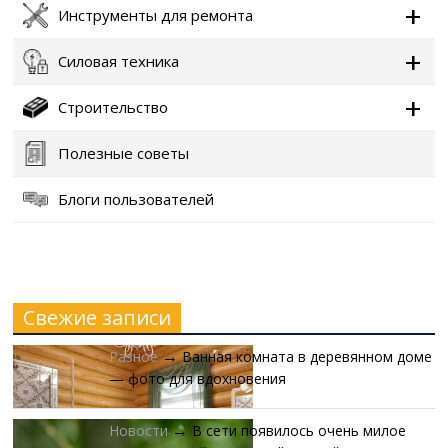
Инструменты для ремонта
Силовая техника
Строительство
Полезные советы
Блоги пользователей
Свежие записи
Разное
Ванная комната в деревянном доме
→
— фото для вдохновения
Новости
В сети появилось очень милое
→