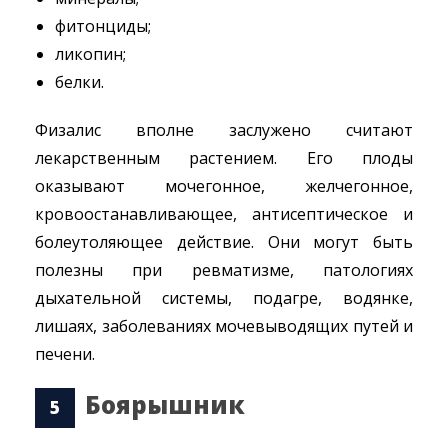
фитонциды;
ликопин;
белки.
Физалис вполне заслужено считают
лекарственным растением. Его плоды
оказывают мочегонное, желчегонное,
кровоостанавливающее, антисептическое и
болеутоляющее действие. Они могут быть
полезны при ревматизме, патологиях
дыхательной системы, подагре, водянке,
лишаях, заболеваниях мочевыводящих путей и
печени.
Боярышник