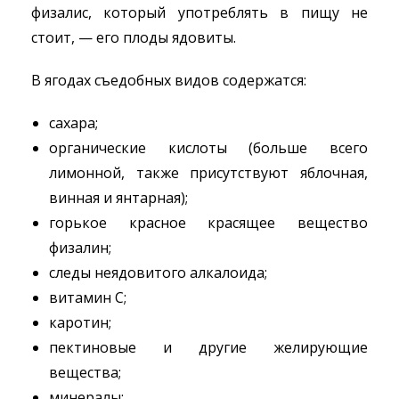
физалис, который употреблять в пищу не
стоит, — его плоды ядовиты.
В ягодах съедобных видов содержатся:
сахара;
органические кислоты (больше всего
лимонной, также присутствуют яблочная,
винная и янтарная);
горькое красное красящее вещество
физалин;
следы неядовитого алкалоида;
витамин С;
каротин;
пектиновые и другие желирующие
вещества;
минералы;