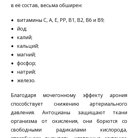
в её состав, весьма обширен:
витамины С, А, Е, РР, В1, В2, В6 и В9;
йод;
калий;
кальций;
магний;
фосфор;
натрий;
железо.
Благодаря мочегонному эффекту арония
способствует снижению артериального
давления. Антоцианы защищают ткани
организма от окисления, они борются со
свободными радикалами кислорода,