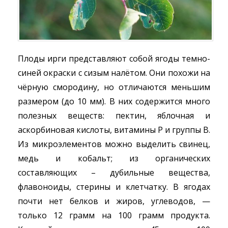
Плоды ирги представляют собой ягоды темно-
синей окраски с сизым налётом. Они похожи на
чёрную смородину, но отличаются меньшим
размером (до 10 мм). В них содержится много
полезных веществ: пектин, яблочная и
аскорбиновая кислоты, витамины Р и группы В.
Из микроэлементов можно выделить свинец,
медь и кобальт; из органических
составляющих – дубильные вещества,
флавоноиды, стерины и клетчатку. В ягодах
почти нет белков и жиров, углеводов, —
только 12 грамм на 100 грамм продукта.