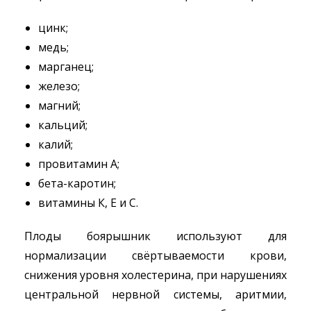
цинк;
медь;
марганец;
железо;
магний;
кальций;
калий;
провитамин А;
бета-каротин;
витамины К, Е и С.
Плоды боярышник используют для
нормализации свёртываемости крови,
снижения уровня холестерина, при нарушениях
центральной нервной системы, аритмии,