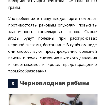
Калорийность ирги невысока – 45 ккал на 100
грамм.
Употребление в пищу плодов ирги помогает
противостоять раковым опухолям, повысить
эластичность капиллярных стенок. Сырые
ягоды будут полезны при расстройствах
нервной системы, бессоннице. В сушёном виде
они способствуют предупреждению болезней
печени и почек, снижению высокого давления
и свертываемости крови, предотвращению
тромбообразования.
Черноплодная рябина