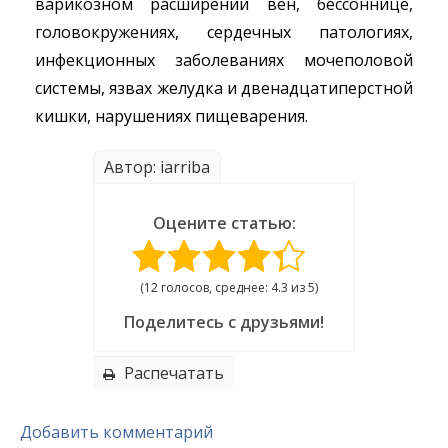
варикозном расширении вен, бессоннице,
головокружениях, сердечных патологиях,
инфекционных заболеваниях мочеполовой
системы, язвах желудка и двенадцатиперстной
кишки, нарушениях пищеварения.
Автор: iarriba
Оцените статью:
(12 голосов, среднее: 4.3 из 5)
Поделитесь с друзьями!
Распечатать
Добавить комментарий