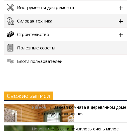
Инструменты для ремонта
Силовая техника
Строительство
Полезные советы
Блоги пользователей
Свежие записи
Разное
Ванная комната в деревянном доме
→
— фото для вдохновения
Новости
В сети появилось очень милое
→