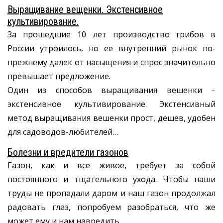
Выращивание вещенки. Экстенсивное
культивирование.
За прошедшие 10 лет производство грибов в
России утроилось, но ее внутренний рынок по-
прежнему далек от насыщения и спрос значительно
превышает предложение.
Один из способов выращивания вешенки –
экстенсивное культивирование. Экстенсивный
метод выращивания вешенки прост, дешев, удобен
для садоводов-любителей…
Болезни и вредители газонов
Газон, как и все живое, требует за собой
постоянного и тщательного ухода. Чтобы наши
труды не пропадали даром и наш газон продолжал
радовать глаз, попробуем разобраться, что же
может ему и нам навредить.