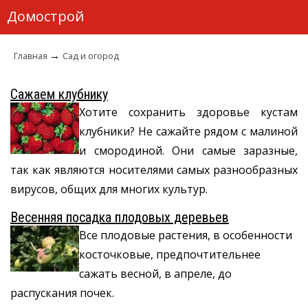
Домострой
→
Главная
Сад и огород
Сажаем клубнику
Хотите сохранить здоровье кустам
клубники? Не сажайте рядом с малиной
и смородиной. Они самые заразные,
так как являются носителями самых разнообразных
вирусов, общих для многих культур.
Весенняя посадка плодовых деревьев
Все плодовые растения, в особенности
косточковые, предпочтительнее
сажать весной, в апреле, до
распускания почек.