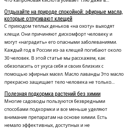
что капроновая кислота убивает тлю даже в…
Отдыхайте на природе спокойной: эфирные масла,
которые отпугивают клещей
С приходом теплых деньков «на охоту» выходят
клещи. Они причиняют дискомфорт человеку и
могут «наградить» его опасными заболеваниями.
Каждый год в России из-за клещей погибают около
30 человек. В этой статье мы расскажем, как
обезопасить от укуса себя и своих близких с
помощью эфирных масел. Масло лаванды Это масло
прекрасно защищает тело человека не только…
Полезная подкормка растений без химии
Многие садоводы пользуются безвредными
способами подкормки и все меньше уделяют
внимание препаратам на основе химии. Есть
немало эффективных, доступных и не