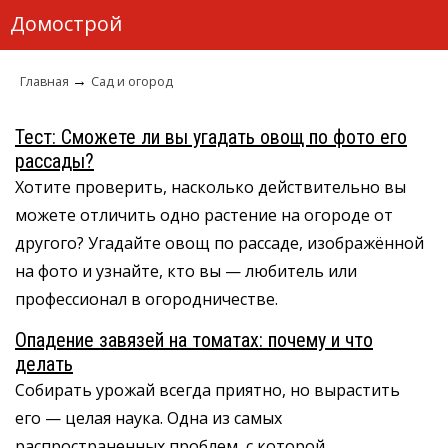
Домострой
→
Главная
Сад и огород
Тест: Сможете ли вы угадать овощ по фото его
рассады?
Хотите проверить, насколько действительно вы
можете отличить одно растение на огороде от
другого? Угадайте овощ по рассаде, изображённой
на фото и узнайте, кто вы — любитель или
профессионал в огородничестве.
Опадение завязей на томатах: почему и что
делать
Собирать урожай всегда приятно, но вырастить
его — целая наука. Одна из самых
распространенных проблем, с которой