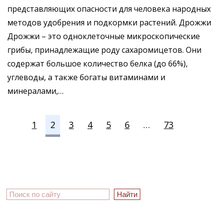
представляющих опасности для человека народных
методов удобрения и подкормки растений. Дрожжи
Дрожжи – это одноклеточные микроскопические
грибы, принадлежащие роду сахаромицетов. Они
содержат большое количество белка (до 66%),
углеводы, а также богаты витаминами и
минералами,…
1
2
3
4
5
6
…
73