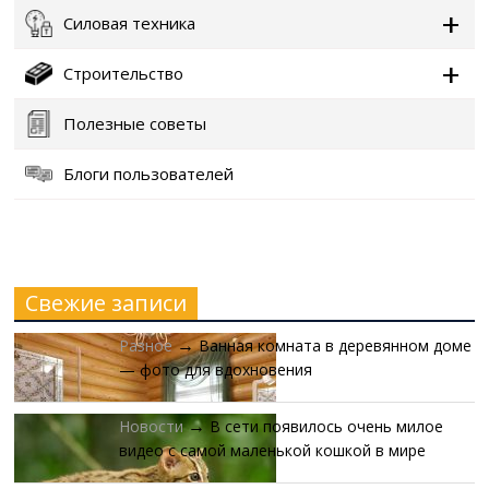
Силовая техника
Строительство
Полезные советы
Блоги пользователей
Свежие записи
Разное
Ванная комната в деревянном доме
→
— фото для вдохновения
Новости
В сети появилось очень милое
→
видео с самой маленькой кошкой в мире