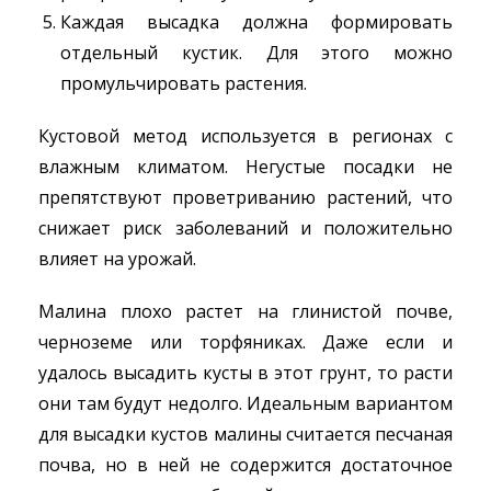
Каждая высадка должна формировать
отдельный кустик. Для этого можно
промульчировать растения.
Кустовой метод используется в регионах с
влажным климатом. Негустые посадки не
препятствуют проветриванию растений, что
снижает риск заболеваний и положительно
влияет на урожай.
Малина плохо растет на глинистой почве,
черноземе или торфяниках. Даже если и
удалось высадить кусты в этот грунт, то расти
они там будут недолго. Идеальным вариантом
для высадки кустов малины считается песчаная
почва, но в ней не содержится достаточное