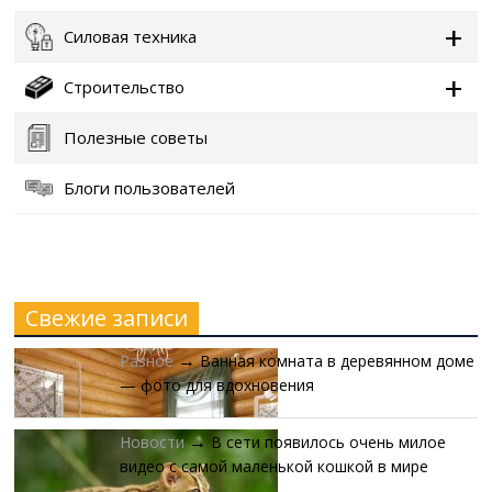
Силовая техника
Строительство
Полезные советы
Блоги пользователей
Свежие записи
Разное
Ванная комната в деревянном доме
→
— фото для вдохновения
Новости
В сети появилось очень милое
→
видео с самой маленькой кошкой в мире