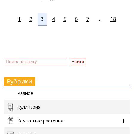
1
2
3
4
5
6
7
…
18
Рубрики
Разное
Кулинария
Комнатные растения