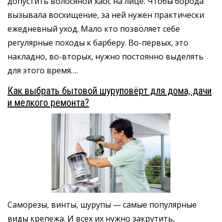
допустить волосяной хаос на лице. Чтобы борода
вызывала восхищение, за ней нужен практически
ежедневный уход. Мало кто позволяет себе
регулярные походы к барберу. Во-первых, это
накладно, во-вторых, нужно постоянно выделять
для этого время….
Как выбрать бытовой шуруповёрт для дома, дачи
и мелкого ремонта?
Саморезы, винты, шурупы — самые популярные
виды крепежа. И всех их нужно закрутить,