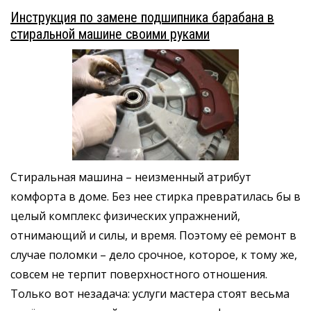
Инструкция по замене подшипника барабана в
стиральной машине своими руками
Стиральная машина – неизменный атрибут
комфорта в доме. Без нее стирка превратилась бы в
целый комплекс физических упражнений,
отнимающий и силы, и время. Поэтому её ремонт в
случае поломки – дело срочное, которое, к тому же,
совсем не терпит поверхностного отношения.
Только вот незадача: услуги мастера стоят весьма