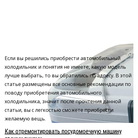
Если вы решились приобрести автомобильный
холодильник и понятия не имеете, какую модель
лучше выбрать, то вы обратились по адресу. В этой
статье размещены все основные рекомендации по
поводу приобретения автомобильного
холодильника, значит после прочтения данной
статьи, вы с легкостью сможете приобрести
желаемую вещь.
Как отремонтировать посудомоечную машину