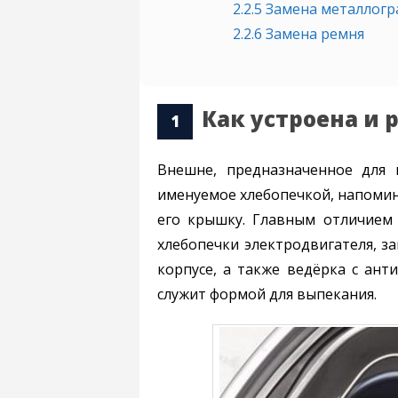
2.2.5
Замена металлогра
2.2.6
Замена ремня
Как устроена и 
Внешне, предназначенное для 
именуемое хлебопечкой, напомин
его крышку. Главным отличием 
хлебопечки электродвигателя, з
корпусе, а также ведёрка с ан
служит формой для выпекания.