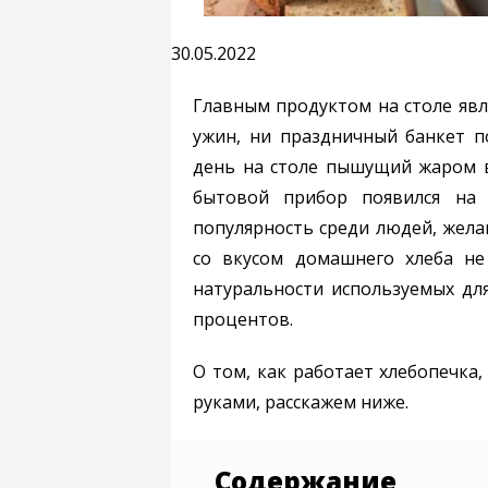
30.05.2022
Главным продуктом на столе явля
ужин, ни праздничный банкет п
день на столе пышущий жаром в
бытовой прибор появился на 
популярность среди людей, жел
со вкусом домашнего хлеба не
натуральности используемых дл
процентов.
О том, как работает хлебопечка,
руками, расскажем ниже.
Содержание