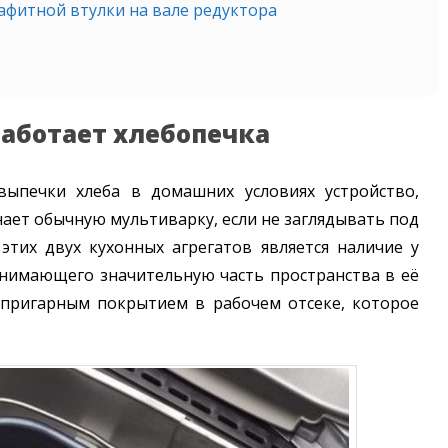
фитной втулки на вале редуктора
работает хлебопечка
выпечки хлеба в домашних условиях устройство,
ает обычную мультиварку, если не заглядывать под
этих двух кухонных агрегатов является наличие у
анимающего значительную часть пространства в её
типригарным покрытием в рабочем отсеке, которое