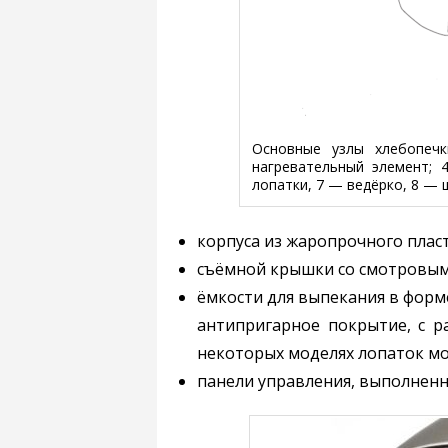
Основные узлы хлебопеч
нагревательный элемент;
лопатки, 7 — ведёрко, 8 — 
корпуса из жаропрочного плас
съёмной крышки со смотровым 
ёмкости для выпекания в фор
антипригарное покрытие, с р
некоторых моделях лопаток мо
панели управления, выполненно