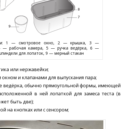
ки: 1 — смотровое окно, 2 — крышка, 3 —
 4 — рабочая камера, 5 — ручка ведёрка, 6 —
шпиндели для лопаток, 9 — мерный стакан
тика или нержавейки;
окном и клапанами для выпускания пара;
ме ведёрка, обычно прямоугольной формы, имеющей
асположенной в ней лопаткой для замеса теста (в
жет быть две);
й на кнопках или с сенсором;