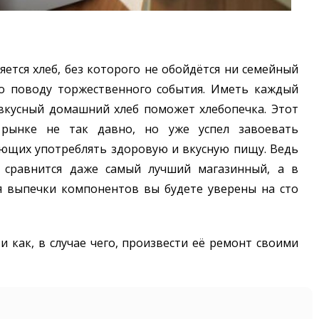
ется хлеб, без которого не обойдётся ни семейный
о поводу торжественного события. Иметь каждый
кусный домашний хлеб поможет хлебопечка. Этот
рынке не так давно, но уже успел завоевать
ающих употреблять здоровую и вкусную пищу. Ведь
 сравнится даже самый лучший магазинный, а в
я выпечки компонентов вы будете уверены на сто
 и как, в случае чего, произвести её ремонт своими