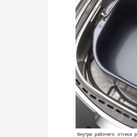
Внутри рабочего отсека 