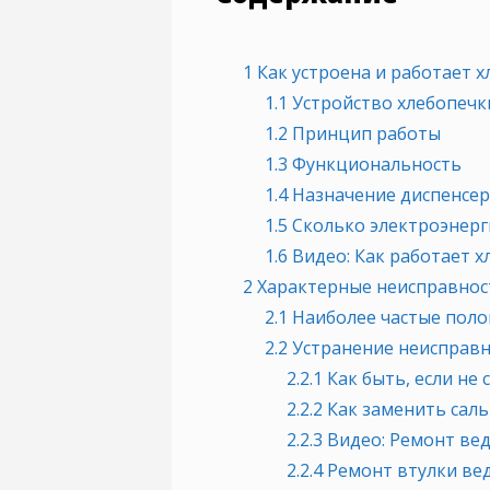
1
Как устроена и работает х
1.1
Устройство хлебопечк
1.2
Принцип работы
1.3
Функциональность
1.4
Назначение диспенсера
1.5
Сколько электроэнерги
1.6
Видео: Как работает х
2
Характерные неисправност
2.1
Наиболее частые поло
2.2
Устранение неисправн
2.2.1
Как быть, если не 
2.2.2
Как заменить саль
2.2.3
Видео: Ремонт вед
2.2.4
Ремонт втулки ве