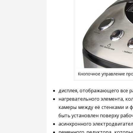
Кнопочное управление пр
дисплея, отображающего все р
нагревательного элемента, ко
камеры между её стенками и 
быть установлен поверху рабо
асинхронного электродвигателя
ременного редуктора, который