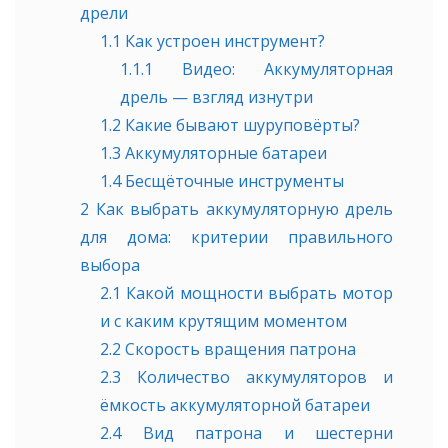
дрели
1.1
Как устроен инструмент?
1.1.1
Видео: Аккумуляторная
дрель — взгляд изнутри
1.2
Какие бывают шуруповёрты?
1.3
Аккумуляторные батареи
1.4
Бесщёточные инструменты
2
Как выбрать аккумуляторную дрель
для дома: критерии правильного
выбора
2.1
Какой мощности выбрать мотор
и с каким крутящим моментом
2.2
Скорость вращения патрона
2.3
Количество аккумуляторов и
ёмкость аккумуляторной батареи
2.4
Вид патрона и шестерни