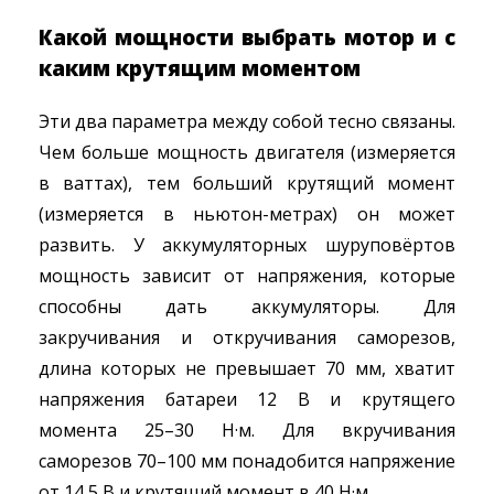
Какой мощности выбрать мотор и с
каким крутящим моментом
Эти два параметра между собой тесно связаны.
Чем больше мощность двигателя (измеряется
в ваттах), тем больший крутящий момент
(измеряется в ньютон-метрах) он может
развить. У аккумуляторных шуруповёртов
мощность зависит от напряжения, которые
способны дать аккумуляторы. Для
закручивания и откручивания саморезов,
длина которых не превышает 70 мм, хватит
напряжения батареи 12 В и крутящего
момента 25–30 Н·м. Для вкручивания
саморезов 70–100 мм понадобится напряжение
от 14,5 В и крутящий момент в 40 Н·м.