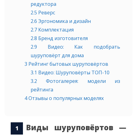
редуктора
2.5
Реверс
2.6
Эргономика и дизайн
2.7
Комплектация
2.8
Бренд изготовителя
2.9
Видео: Как подобрать
шуруповёрт для дома
3
Рейтинг бытовых шуруповёртов
3.1
Видео: Шуруповёрты ТОП-10
3.2
Фотогалерея: модели из
рейтинга
4
Отзывы о популярных моделях
Виды шуруповёртов —