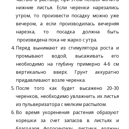
нижние листья. Если черенки нарезались
утром, то произвести посадку можно уже
вечером, а если производилась вечерняя
нарезка, то посадка должна быть
произведена пока не жарко с утра.
Перед вынимают из стимулятора роста и
промывают водой, высаживать его
необходимо на глубину примерно 4-6 см
вертикально вверх. Грунт аккуратно
придавливают возле черенка.
После того как будет высажено 20-30
черенков, необходимо увлажнить их листья
из пульверизатора с мелким распылом.
Во время укоренения растения образуют
корешки за счет запасов в листьях и
благодаря фотосинтезу, листики должны