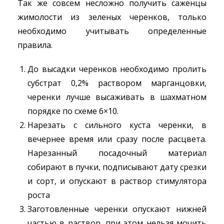
Так же совсем несложно получить саженцы
жимолости из зеленых черенков, только
необходимо учитывать определенные
правила.
До высадки черенков необходимо пролить
субстрат 0,2% раствором марганцовки,
черенки лучше высаживать в шахматном
порядке по схеме 6×10.
Нарезать с сильного куста черенки, в
вечернее время или сразу после расцвета.
Нарезанный посадочный материал
собирают в пучки, подписывают дату срезки
и сорт, и опускают в раствор стимулятора
роста
Заготовленные черенки опускают нижней
частью в раствор, при этом нельзя мочить