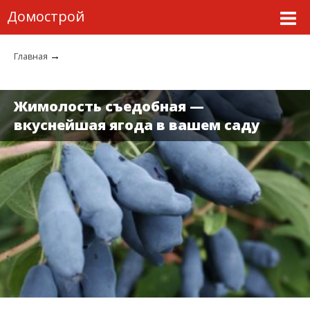
Домострой
→
Главная
Жимолость съедобная —
вкуснейшая ягода в вашем саду