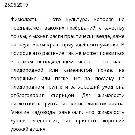
26.06.2019
Жимолость — это культура, которая не
предъявляет высоких требований к качеству
почвы, у может расти практически везде, даже
на неудобном краю приусадебного участка. В
природе это растение так же может появиться
в самом неподходящем месте – на мало
плодородной или каменистой почве, на
торфянике или песке. Но за посадку на
плодородном грунте и за хороший уход она
отблагодарит сторицей. Для жимолости
кислотность грунта так же не слишком важна.
Многие садоводы замечали, что жимолость
лучше плодоносит, где приносит хороший
урожай вишня.