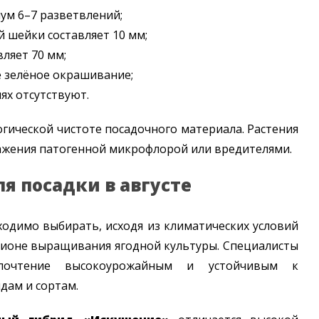
ум 6–7 разветвлений;
 шейки составляет 10 мм;
ляет 70 мм;
 зелёное окрашивание;
ях отсутствуют.
гической чистоте посадочного материала. Растения
ажения патогенной микрофлорой или вредителями.
я посадки в августе
одимо выбирать, исходя из климатических условий
гионе выращивания ягодной культуры. Специалисты
почтение высокоурожайным и устойчивым к
дам и сортам.