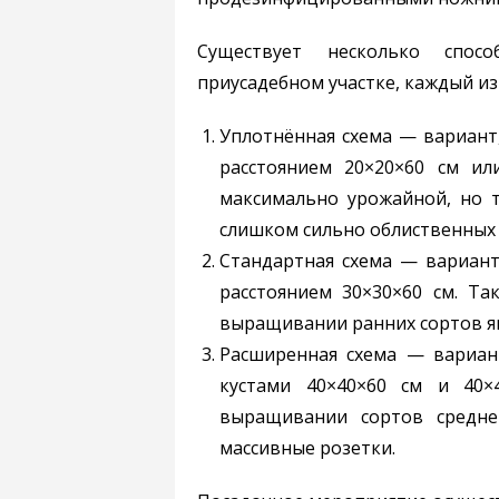
Существует несколько спос
приусадебном участке, каждый и
Уплотнённая схема — вариант
расстоянием 20×20×60 см ил
максимально урожайной, но 
слишком сильно облиственных 
Стандартная схема — вариант
расстоянием 30×30×60 см. Та
выращивании ранних сортов я
Расширенная схема — вариан
кустами 40×40×60 см и 40×
выращивании сортов средне
массивные розетки.