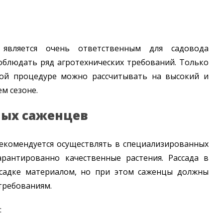
 является очень ответственным для садовода
облюдать ряд агротехнических требований. Только
ой процедуре можно рассчитывать на высокий и
м сезоне.
ных саженцев
рекомендуется осуществлять в специализированных
арантированно качественные растения. Рассада в
осадке материалом, но при этом саженцы должны
требованиям.
: