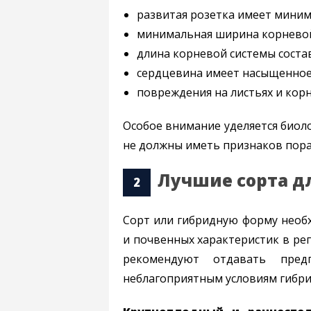
развитая розетка имеет миним
минимальная ширина корневой
длина корневой системы состав
сердцевина имеет насыщенное
повреждения на листьях и корн
Особое внимание уделяется биоло
не должны иметь признаков пор
Лучшие сорта дл
Сорт или гибридную форму необх
и почвенных характеристик в ре
рекомендуют отдавать пред
неблагоприятным условиям гибри