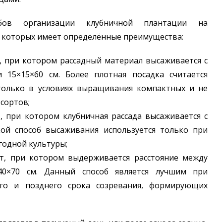
обов организации клубничной плантации на
з которых имеет определённые преимущества:
, при котором рассадный материал высаживается с
и 15×15×60 см. Более плотная посадка считается
только в условиях выращивания компактных и не
сортов;
, при котором клубничная рассада высаживается с
кой способ высаживания используется только при
годной культуры;
т, при котором выдерживается расстояние между
40×70 см. Данный способ является лучшим при
го и позднего срока созревания, формирующих