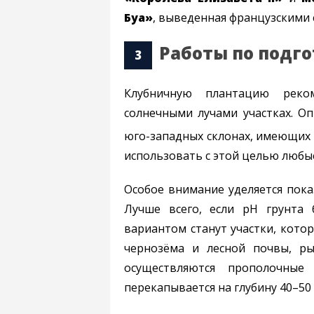
Буа»
, выведенная французскими
Работы по подг
Клубничную плантацию реко
солнечными лучами участках. О
юго-западных склонах, имеющих у
использовать с этой целью любые
Особое внимание уделяется пока
Лучше всего, если рН грунта 
вариантом станут участки, кото
чернозёма и лесной почвы, ры
осуществляются прополочные
перекапывается на глубину 40–50 