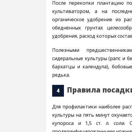
После перекопки плантацию по
культиватором, а на последн
органическое удобрение из ра
обеднённых грунтах целесооб
удобрения, расход которых состав
Полезными предшественника
сидеральные культуры (рапс и бе
бархатцы и календула), бобовые
редька.
Правила посадк
Для профилактики наиболее рас
культуры на пять минут окунается
купороса и 1,5 ст. л. соли.
продезинфицированными ножни