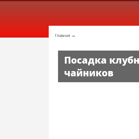
→
Главная
Посадка клубн
чайников