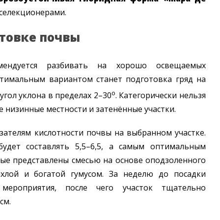
 селекционерами.
отовке почвы
мендуется разбивать на хорошо освещаемых
птимальным вариантом станет подготовка гряд на
о
гол уклона в пределах 2–30
. Категорически нельзя
 низинные местности и затенённые участки.
зателям кислотности почвы на выбранном участке.
будет составлять 5,5–6,5, а самым оптимальным
рые представлены смесью на основе оподзоленного
хлой и богатой гумусом. За неделю до посадки
 мероприятия, после чего участок тщательно
см.