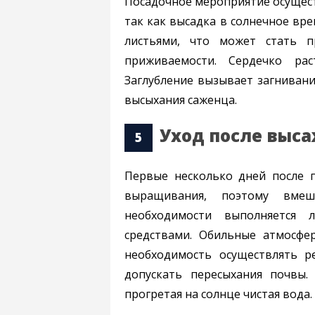
Посадочное мероприятие осуществ
так как высадка в солнечное вр
листьями, что может стать п
приживаемости. Сердечко рас
Заглубление вызывает загнивани
высыхания саженца.
Уход после выс
Первые несколько дней после п
выращивания, поэтому вме
необходимости выполняется 
средствами. Обильные атмосфе
необходимость осуществлять р
допускать пересыхания почвы.
прогретая на солнце чистая вода.