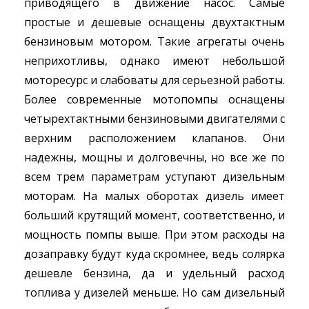
приводящего в движение насос. Самые
простые и дешевые оснащены двухтактным
бензиновым мотором. Такие агрегаты очень
неприхотливы, однако имеют небольшой
моторесурс и слабоваты для серьезной работы.
Более современные мотопомпы оснащены
четырехтактными бензиновыми двигателями с
верхним расположением клапанов. Они
надежны, мощны и долговечны, но все же по
всем трем параметрам уступают дизельным
моторам. На малых оборотах дизель имеет
больший крутящий момент, соответственно, и
мощность помпы выше. При этом расходы на
дозаправку будут куда скромнее, ведь солярка
дешевле бензина, да и удельный расход
топлива у дизелей меньше. Но сам дизельный