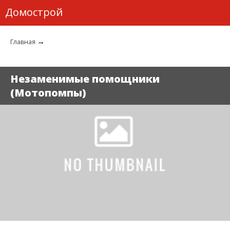
Домострой
→
Главная
Незаменимые помощники
(Мотопомпы)