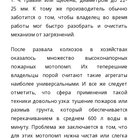
т. ч. гравий или щебень, диаметром до 22-
25 мм. К тому же производитель обычно
заботится о том, чтобы владелец во время
работы мог быстро разобрать и очистить
механизм от загрязнений.
После развала колхозов в хозяйствах
оказалось множество высоконапорных
пожарных мотопомп. Их теперешние
владельцы порой считают такие агрегаты
наиболее универсальными. И все же следует
отметить, что сфера применения такой
техники довольно узка: тушение пожаров или
размыв грунта, который обеспечивается
перекачиванием в среднем 600 л воды в
минуту. Проблема же заключается в том, что
для этих мотопомп нужна чистая или слегка