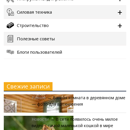
Силовая техника
Строительство
Полезные советы
Блоги пользователей
Свежие записи
Разное
Ванная комната в деревянном доме
→
— фото для вдохновения
Новости
В сети появилось очень милое
→
видео с самой маленькой кошкой в мире