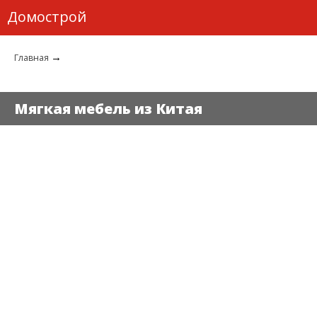
Домострой
→
Главная
Мягкая мебель из Китая