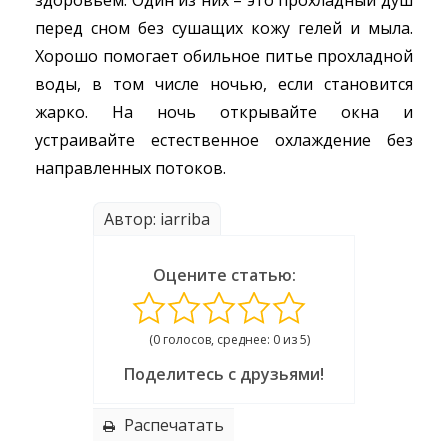
здоровьем. Один из них – это прохладный душ
перед сном без сушащих кожу гелей и мыла.
Хорошо помогает обильное питье прохладной
воды, в том числе ночью, если становится
жарко. На ночь открывайте окна и
устраивайте естественное охлаждение без
направленных потоков.
Автор: iarriba
Оцените статью:
(0 голосов, среднее: 0 из 5)
Поделитесь с друзьями!
Распечатать