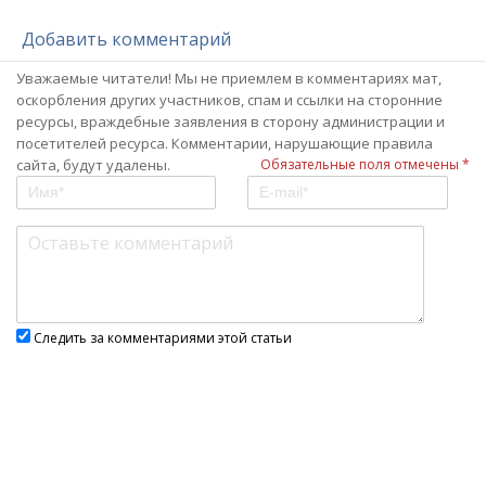
Добавить комментарий
Уважаемые читатели! Мы не приемлем в комментариях мат,
оскорбления других участников, спам и ссылки на сторонние
ресурсы, враждебные заявления в сторону администрации и
посетителей ресурса. Комментарии, нарушающие правила
сайта, будут удалены.
Обязательные поля отмечены *
Следить за комментариями этой статьи