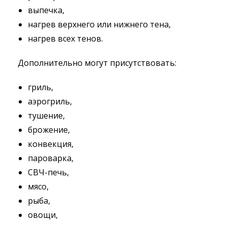
выпечка,
нагрев верхнего или нижнего тена,
нагрев всех тенов.
Дополнительно могут присутствовать:
гриль,
аэрогриль,
тушение,
брожение,
конвекция,
пароварка,
СВЧ-печь,
мясо,
рыба,
овощи,