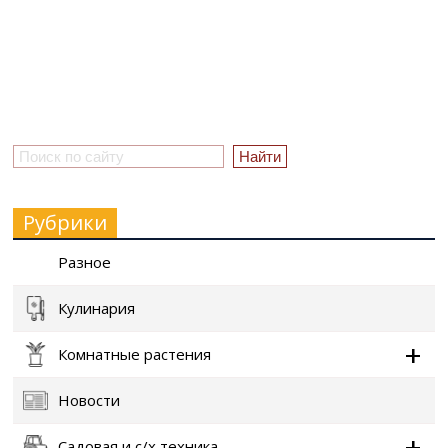
Рубрики
Разное
Кулинария
Комнатные растения
Новости
Садовая и с/х техника