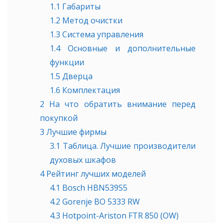
1.1
Габариты
1.2
Метод очистки
1.3
Система управления
1.4
Основные и дополнительные
функции
1.5
Дверца
1.6
Комплектация
2
На что обратить внимание перед
покупкой
3
Лучшие фирмы
3.1
Таблица. Лучшие производители
духовых шкафов
4
Рейтинг лучших моделей
4.1
Bosch HBN539S5
4.2
Gorenje BO 5333 RW
4.3
Hotpoint-Ariston FTR 850 (OW)