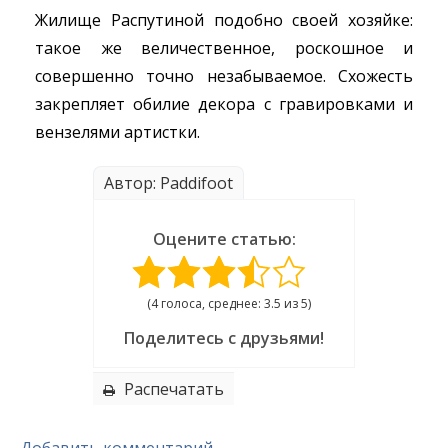
Жилище Распутиной подобно своей хозяйке:
такое же величественное, роскошное и
совершенно точно незабываемое. Схожесть
закрепляет обилие декора с гравировками и
вензелями артистки.
Автор: Paddifoot
Оцените статью:
(4 голоса, среднее: 3.5 из 5)
Поделитесь с друзьями!
Распечатать