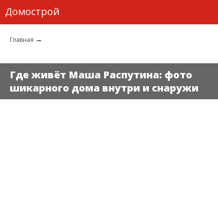
Домострой
→
Главная
Где живёт Маша Распутина: фото
шикарного дома внутри и снаружи