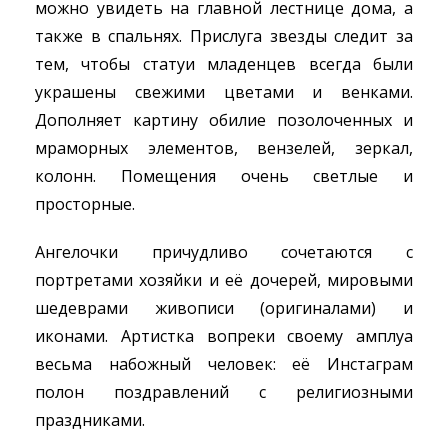
можно увидеть на главной лестнице дома, а
также в спальнях. Прислуга звезды следит за
тем, чтобы статуи младенцев всегда были
украшены свежими цветами и венками.
Дополняет картину обилие позолоченных и
мраморных элементов, вензелей, зеркал,
колонн. Помещения очень светлые и
просторные.
Ангелочки причудливо сочетаются с
портретами хозяйки и её дочерей, мировыми
шедеврами живописи (оригиналами) и
иконами. Артистка вопреки своему амплуа
весьма набожный человек: её Инстаграм
полон поздравлений с религиозными
праздниками.