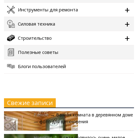
Инструменты для ремонта
Силовая техника
Строительство
Полезные советы
Блоги пользователей
Свежие записи
Разное
Ванная комната в деревянном доме
→
— фото для вдохновения
Новости
В сети появилось очень милое
→