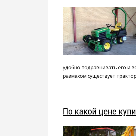
удобно подравнивать его и в
размахом существует трактор
По какой цене куп