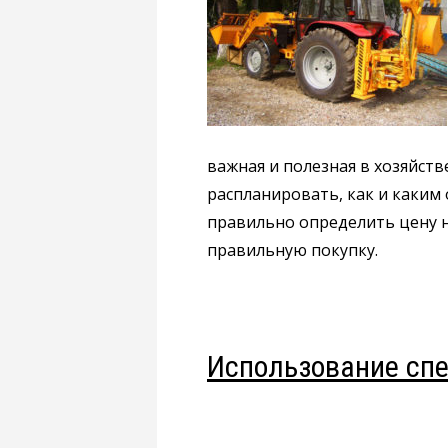
важная и полезная в хозяйст
распланировать, как и каки
правильно определить цену на
правильную покупку.
Использование спе