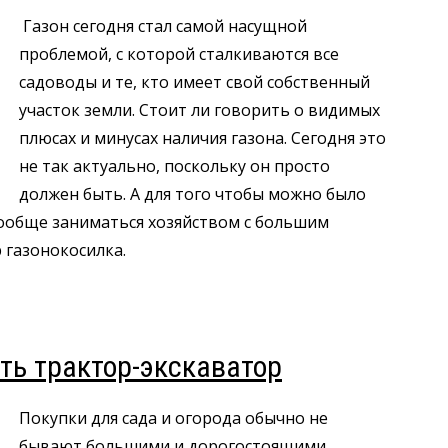
Газон сегодня стал самой насущной
проблемой, с которой сталкиваются все
садоводы и те, кто имеет свой собственный
участок земли. Стоит ли говорить о видимых
плюсах и минусах наличия газона. Сегодня это
не так актуально, поскольку он просто
должен быть. А для того чтобы можно было
ообще заниматься хозяйством с большим
 газонокосилка.
ить трактор-экскаватор
Покупки для сада и огорода обычно не
бывают большими и дорогостоящими,