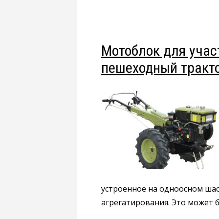
Мотоблок для учас
пешеходный тракто
устроенное на одноосном шас
агрегатирования. Это может 