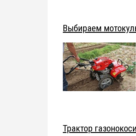
Выбираем мотокул
Трактор газонокос