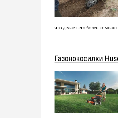
что делает его более компак
Газонокосилки Husq