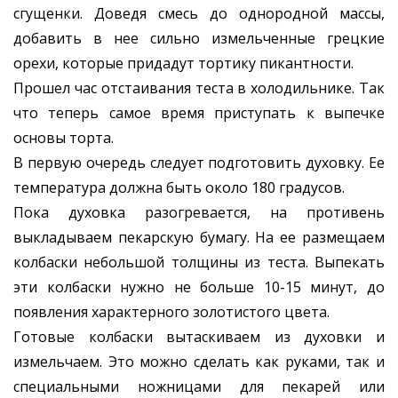
сгущенки. Доведя смесь до однородной массы,
добавить в нее сильно измельченные грецкие
орехи, которые придадут тортику пикантности.
Прошел час отстаивания теста в холодильнике. Так
что теперь самое время приступать к выпечке
основы торта.
В первую очередь следует подготовить духовку. Ее
температура должна быть около 180 градусов.
Пока духовка разогревается, на противень
выкладываем пекарскую бумагу. На ее размещаем
колбаски небольшой толщины из теста. Выпекать
эти колбаски нужно не больше 10-15 минут, до
появления характерного золотистого цвета.
Готовые колбаски вытаскиваем из духовки и
измельчаем. Это можно сделать как руками, так и
специальными ножницами для пекарей или