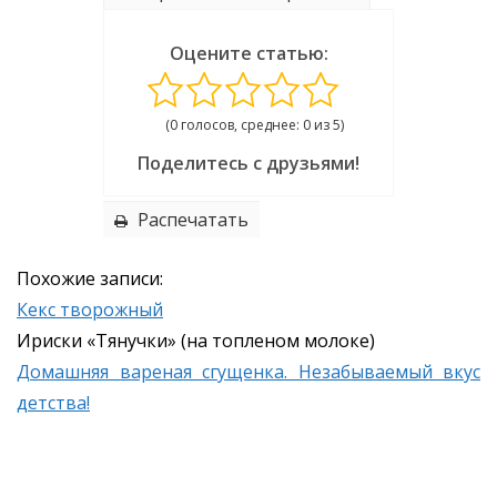
Оцените статью:
(0 голосов, среднее: 0 из 5)
Поделитесь с друзьями!
Распечатать
Похожие записи:
Кекс творожный
Ириски «Тянучки» (на топлeном молоке)
Домашняя вареная сгущенка. Незабываемый вкус
детства!