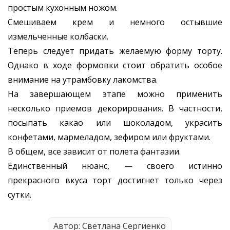
простым кухонным ножом.
Смешиваем крем и немного остывшие
измельченные колбаски.
Теперь следует придать желаемую форму торту.
Однако в ходе формовки стоит обратить особое
внимание на утрамбовку лакомства.
На завершающем этапе можно применить
несколько приемов декорирования. В частности,
посыпать какао или шоколадом, украсить
конфетами, мармеладом, зефиром или фруктами.
В общем, все зависит от полета фантазии.
Единственный нюанс, — своего истинно
прекрасного вкуса торт достигнет только через
сутки.
Автор: Светлана Сергиенко