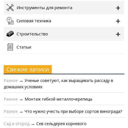
Инструменты для ремонта
Силовая техника
Строительство
Статьи
Свежие записи
Разное
Ученые советуют, как выращивать рассаду в
→
домашних условиях
Разное
Монтаж гибкой металлочерепицы
→
Разное
Что нужно учесть при выборе сортов винограда?
→
Сад и огород
Сев сельдерея корневого
→