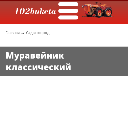
→
Главная
Сад и огород
Муравейник
классический