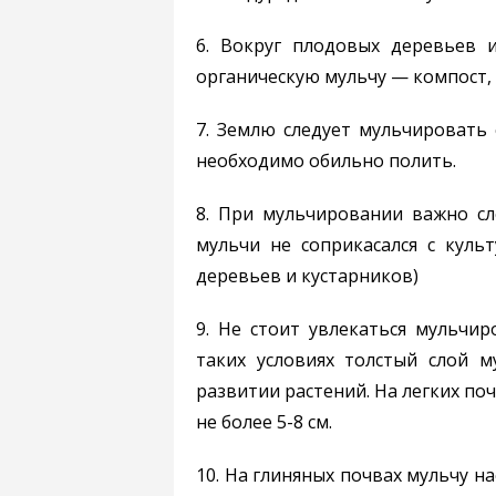
6. Вокруг плодовых деревьев 
органическую мульчу — компост, т
7. Землю следует мульчировать 
необходимо обильно полить.
8. При мульчировании важно сл
мульчи не соприкасался с куль
деревьев и кустарников)
9. Не стоит увлекаться мульчи
таких условиях толстый слой м
развитии растений. На легких по
не более 5-8 см.
10. На глиняных почвах мульчу н