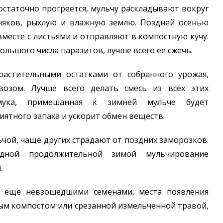
 достаточно прогреется, мульчу раскладывают вокруг
няков, рыхлую и влажную землю. Поздней осенью
месте с листьями и отправляют в компостную кучу.
большого числа паразитов, лучше всего ее сжечь.
растительными остатками от собранного урожая,
озом. Лучше всего делать смесь из всех этих
мука, примешанная к зимней мульче будет
ятного запаха и ускорит обмен веществ.
льчой, чаще других страдают от поздних заморозков.
дной продолжительной зимой мульчирование
.
с еще невзошедшими семенами, места появления
ым компостом или срезанной измельченной травой,