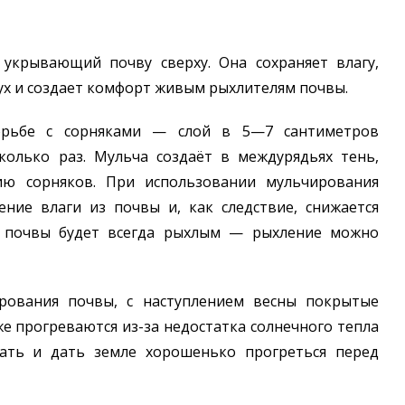
укрывающий почву сверху. Она сохраняет влагу,
ух и создает комфорт живым рыхлителям почвы.
орьбе с сорняками — слой в 5—7 сантиметров
колько раз. Мульча создаёт в междурядьях тень,
ию сорняков. При использовании мульчирования
ение влаги из почвы и, как следствие, снижается
й почвы будет всегда рыхлым — рыхление можно
ирования почвы, с наступлением весны покрытые
е прогреваются из-за недостатка солнечного тепла
рать и дать земле хорошенько прогреться перед