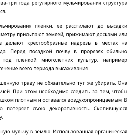
ва-три года регулярного мульчирования структура
ся.
льчирования пленки, ее расстилают до высадки
риметру присыпают землей, прижимают досками или
е делают крестообразные надрезы в местах на
ада. Перед посадкой почву в прорезях обильно
под пленкой многолетних культур, например
течение всего периода высаживания.
ошенную траву не обязательно тут же убирать. Она
чей. При этом необходимо следить за тем, чтобы
ишком плотным и оставался воздухопроницаемым. В
ро потеряет свою декоративность. Скопившуюся
у.
нную мульчу в землю. Использованная органическая