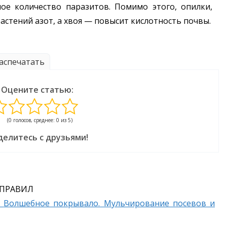
е количество паразитов. Помимо этого, опилки,
растений азот, а хвоя — повысит кислотность почвы.
аспечатать
Оцените статью:
(0 голосов, среднее: 0 из 5)
делитесь с друзьями!
 ПРАВИЛ
Волшебное покрывало. Мульчирование посевов и