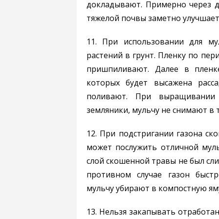
докладывают. Примерно через д
тяжелой почвы заметно улучшает
11. При использовании для му
растений в грунт. Пленку по пе
пришпиливают. Далее в пленк
которых будет высажена расс
поливают. При выращивании 
земляники, мульчу не снимают в 
12. При подстригании газона ск
может послужить отличной муль
слой скошенной травы не был сл
противном случае газон быст
мульчу убирают в компостную ям
13. Нельзя закапывать отработа