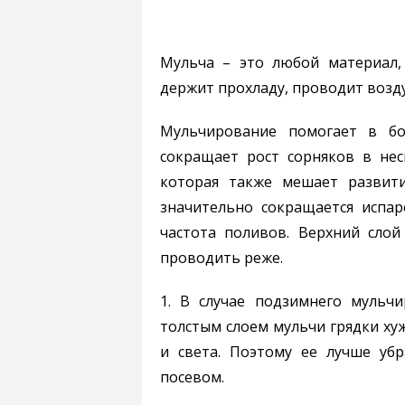
Мульча – это любой материал, 
держит прохладу, проводит возд
Мульчирование помогает в б
сокращает рост сорняков в нес
которая также мешает развит
значительно сокращается испар
частота поливов. Верхний сло
проводить реже.
1. В случае подзимнего мульч
толстым слоем мульчи грядки хуж
и света. Поэтому ее лучше уб
посевом.