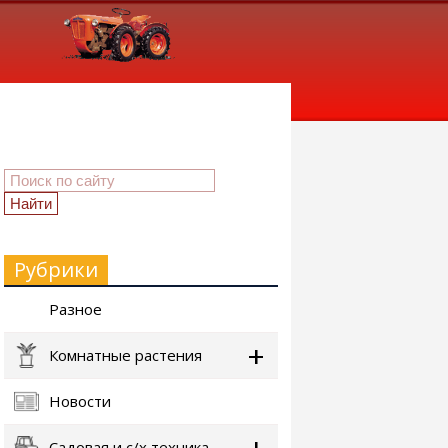
Рубрики
Разное
Комнатные растения
Новости
Садовая и с/х техника