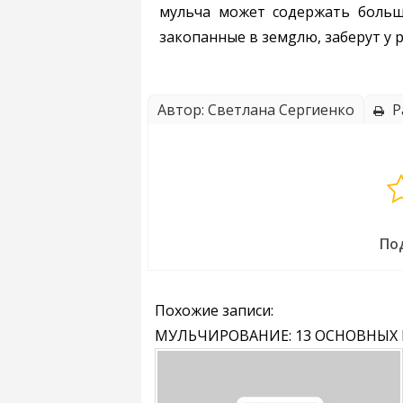
мульча может содержать большо
закопанные в земgлю, заберут у 
Автор: Светлана Сергиенко
Р
По
Похожие записи:
МУЛЬЧИРОВАНИЕ: 13 ОСНОВНЫХ