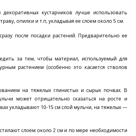
и декоративных кустарников лучше использовать
раву, опилки и т.п, укладывая ее слоем около 5 см.
сразу после посадки растений. Предварительно ее
едить за тем, чтобы материал, используемый для
турным растением (особенно это касается стволов
рованием на тяжелых глинистых и сырых почвах. В
ульчи может отрицательно сказаться на росте и
чвах укладывают 10-15 см слой мульчи, на тяжелых —
астилают слоем около 2 см и по мере необходимости